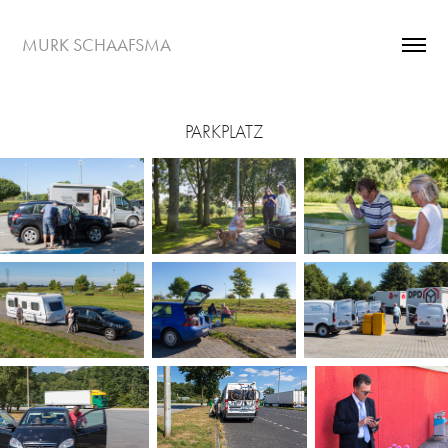
MURK SCHAAFSMA
PARKPLATZ