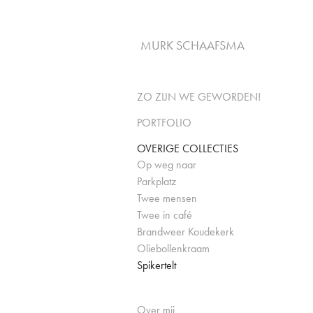
MURK SCHAAFSMA
ZO ZIJN WE GEWORDEN!
PORTFOLIO
OVERIGE COLLECTIES
Op weg naar
Parkplatz
Twee mensen
Twee in café
Brandweer Koudekerk
Oliebollenkraam
Spikertelt
Over mij